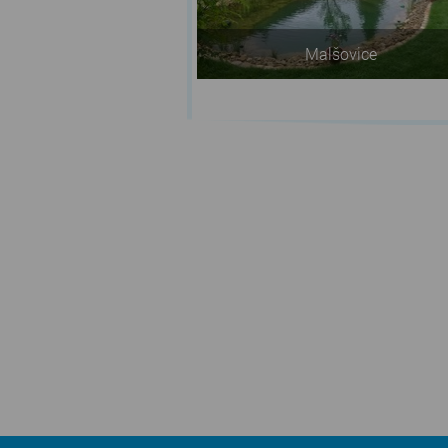
Malšovice