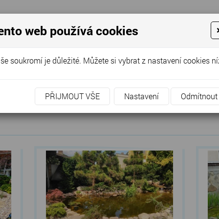
OD
JEZÍRKA
BAZÉNY
DALŠÍ SLUŽBY
POPTÁVK
ento web používá cookies
še soukromí je důležité. Můžete si vybrat z nastavení cookies ní
PŘIJMOUT VŠE
Nastavení
Odmítnout