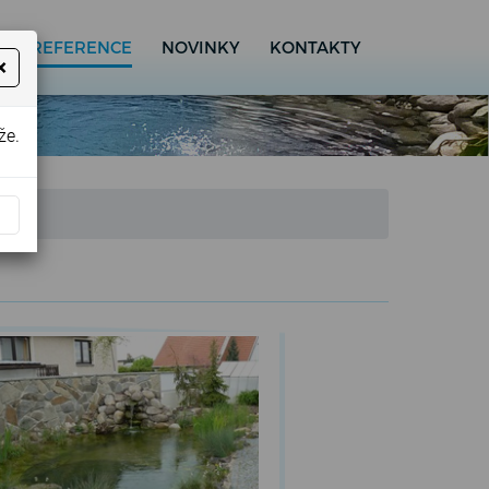
A
REFERENCE
NOVINKY
KONTAKTY
×
že.