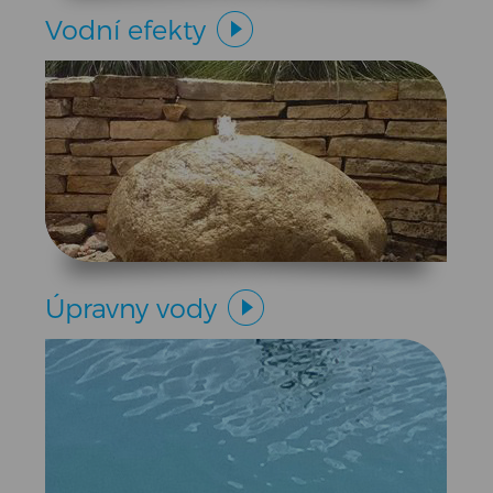
Vodní efekty
Úpravny vody