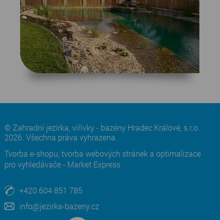
© Zahradní jezírka, vířivky - bazény Hradec Králové, s.r.o.
2026. Všechna práva vyhrazena.
Tvorba e-shopu
,
tvorba webových stránek
a
optimalizace
pro vyhledávače
-
Market Express
+420 604 851 785
info@jezirka-bazeny.cz