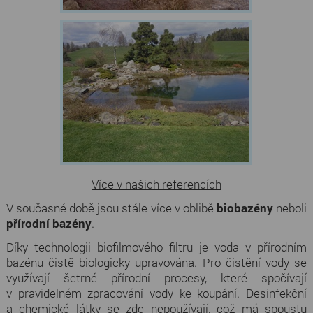
Více v našich referencích
V současné době jsou stále více v oblibě
biobazény
neboli
přírodní bazény
.
Díky technologii biofilmového filtru je voda v přírodním
bazénu čistě biologicky upravována. Pro čistění vody se
využívají šetrné přírodní procesy, které spočívají
v pravidelném zpracování vody ke koupání. Desinfekční
a chemické látky se zde nepoužívají, což má spoustu