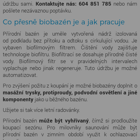
údržbu sami.
Kontaktujte nás: 604 851 785
nebo nám
pošlete nezávaznou poptávku.
Co přesně biobazén je a jak pracuje
Přírodní bazén je uměle vytvořená nádrž izolovaná
od podkladu bez přítoku a odtoku s cirkulující vodou. Je
vybaven biofilmovým filtrem. Čištění vody zajišťuje
technologie biofiltru. Biofiltrací se dosahuje přírodně čisté
vody. Biofilmový filtr se v pravidelných intervalech
vyplachuje nebo jinak regeneruje. Tuto údržbu je možné
automatizovat.
Pro zvýšení požitu z koupání je možné biobazény doplnit o
masážní trysky, protiproudy, podvodní osvětlení a jiné
komponenty
jako u běžného bazénu.
Užijete si tak více letní radovánky.
Přírodní bazén
může být vyhřívaný
, čímž si prodloužíte
koupací sezónu. Pro milovníky saunování může být
přírodní bazén v zimním období využit k ochlazovací