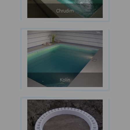
Chrudim
Kolín