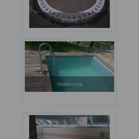
Svinary
Hodešovice