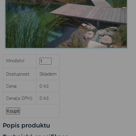
Množství:
Dostupnost:
Skladem
Cena:
0 Kč
Cena
(s DPH)
:
0 Kč
Popis produktu