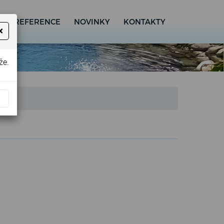
A
REFERENCE
NOVINKY
KONTAKTY
×
že.