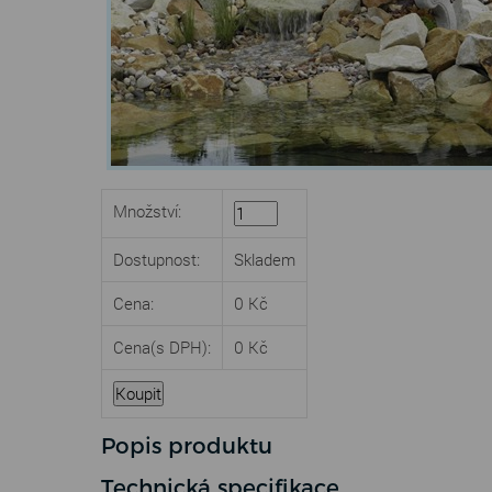
Množství:
Dostupnost:
Skladem
Cena:
0 Kč
Cena
(s DPH)
:
0 Kč
Popis produktu
Technická specifikace